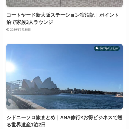
コートヤード新大阪ステーション宿泊記｜ポイント
泊で家族3人ラウンジ
2026年7月28日
旅行毎のまとめ
シドニーソロ旅まとめ｜ANA修行×お得ビジネスで巡
る世界遺産1泊2日