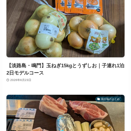
【淡路島・鳴門】玉ねぎ15kgとうずしお｜子連れ1泊
2日モデルコース
2026年6月23日
旅行毎のまとめ