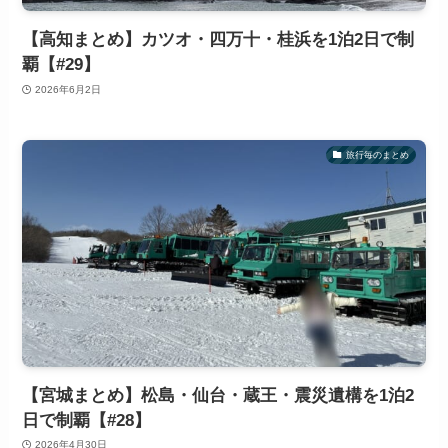
【高知まとめ】カツオ・四万十・桂浜を1泊2日で制
覇【#29】
2026年6月2日
旅行毎のまとめ
【宮城まとめ】松島・仙台・蔵王・震災遺構を1泊2
日で制覇【#28】
2026年4月30日