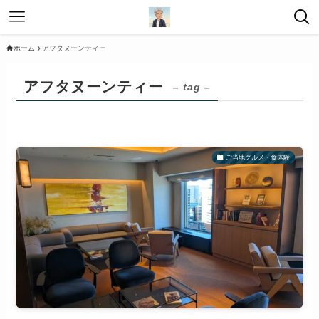
ホーム
アフタヌーンティー
アフタヌーンティー
– tag –
ご当地グルメ・食体験