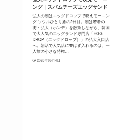
ング｜スパムチーズエッグサンド
弘大の朝はエッグドロップで映えモーニン
グ ソウルひとり旅の2日目。朝は若者の
街・弘大（ホンデ）を散策しながら、韓国
で大人気のエッグサンド専門店「EGG
DROP（エッグドロップ）」の弘大入口店
へ。朝活で人気店に並ばず入れるのは、一
人旅の小さな特権...
2026年6月14日