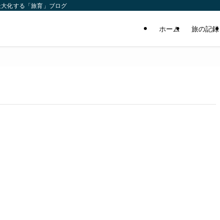
最大化する「旅育」ブログ
ホーム
旅の記録