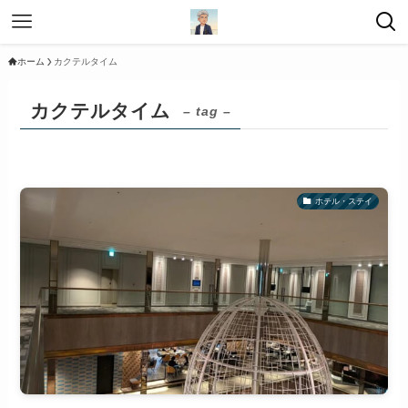
ホーム
カクテルタイム
カクテルタイム
– tag –
ホテル・ステイ