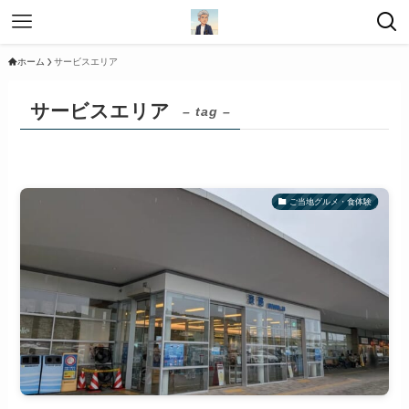
ホーム
サービスエリア
サービスエリア
– tag –
ご当地グルメ・食体験