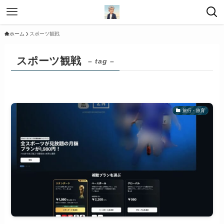
ホーム
スポーツ観戦
スポーツ観戦
– tag –
旅行・旅育