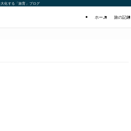
最大化する「旅育」ブログ
ホーム
旅の記録