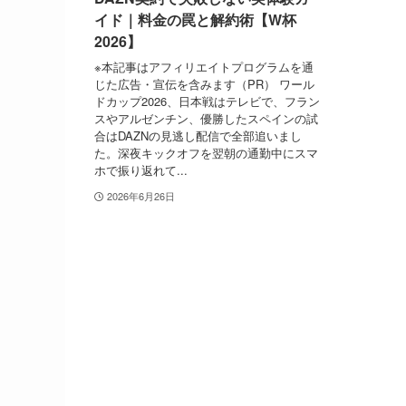
イド｜料金の罠と解約術【W杯
2026】
※本記事はアフィリエイトプログラムを通
じた広告・宣伝を含みます（PR） ワール
ドカップ2026、日本戦はテレビで、フラン
スやアルゼンチン、優勝したスペインの試
合はDAZNの見逃し配信で全部追いまし
た。深夜キックオフを翌朝の通勤中にスマ
ホで振り返れて...
2026年6月26日