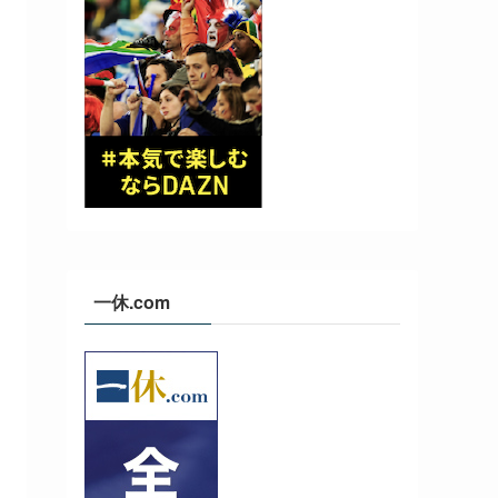
一休.com