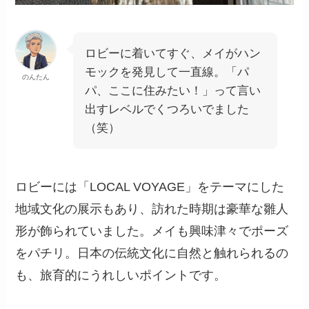
ロビーに着いてすぐ、メイがハン
モックを発見して一直線。「パ
のんたん
パ、ここに住みたい！」って言い
出すレベルでくつろいでました
（笑）
ロビーには「LOCAL VOYAGE」をテーマにした
地域文化の展示もあり、訪れた時期は豪華な雛人
形が飾られていました。メイも興味津々でポーズ
をパチリ。日本の伝統文化に自然と触れられるの
も、旅育的にうれしいポイントです。