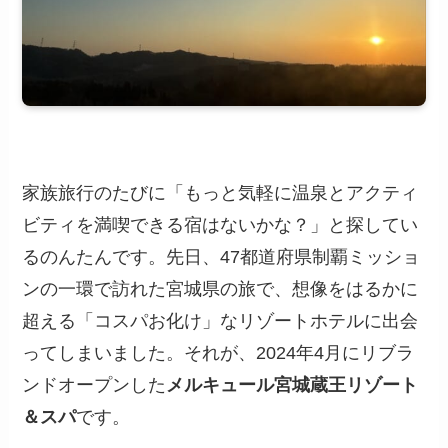
家族旅行のたびに「もっと気軽に温泉とアクティ
ビティを満喫できる宿はないかな？」と探してい
るのんたんです。先日、47都道府県制覇ミッショ
ンの一環で訪れた宮城県の旅で、想像をはるかに
超える「コスパお化け」なリゾートホテルに出会
ってしまいました。それが、2024年4月にリブラ
ンドオープンした
メルキュール宮城蔵王リゾート
＆スパ
です。