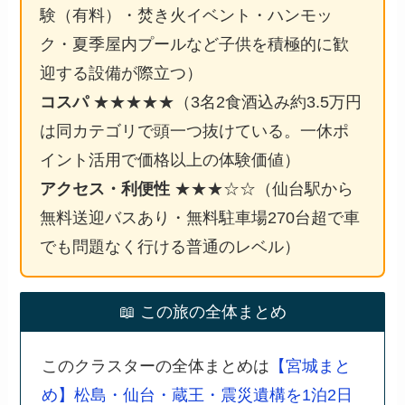
験（有料）・焚き火イベント・ハンモッ
ク・夏季屋内プールなど子供を積極的に歓
迎する設備が際立つ）
コスパ
★★★★★（3名2食酒込み約3.5万円
は同カテゴリで頭一つ抜けている。一休ポ
イント活用で価格以上の体験価値）
アクセス・利便性
★★★☆☆（仙台駅から
無料送迎バスあり・無料駐車場270台超で車
でも問題なく行ける普通のレベル）
📖 この旅の全体まとめ
このクラスターの全体まとめは
【宮城まと
め】松島・仙台・蔵王・震災遺構を1泊2日