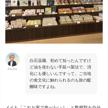
白石温麺、初めて知ったんですけ
ど油を使わない手延べ製法で、消
のんたん
化にも優しいんですって。ご当地
の食文化に触れられるのも旅の醍
醐味ですよね。
メイも「これお家で食べたい！」と数種類を自分