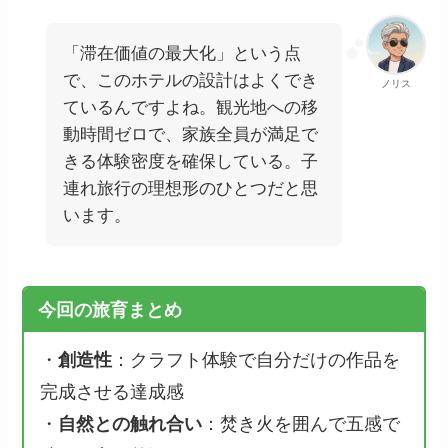
「滞在価値の最大化」という点
で、このホテルの設計はよくでき
ノリス
ているんですよね。観光地への移
動時間ゼロで、家族全員が満足で
きる体験密度を確保している。子
連れ旅行の理想形のひとつだと思
います。
今回の旅育まとめ
・
創造性
：クラフト体験で自分だけの作品を
完成させる達成感
・
自然との触れ合い
：焚き火を囲んで五感で