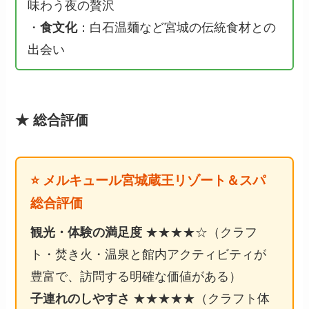
味わう夜の贅沢
・
食文化
：白石温麺など宮城の伝統食材との
出会い
★ 総合評価
⭐ メルキュール宮城蔵王リゾート＆スパ
総合評価
観光・体験の満足度
★★★★☆（クラフ
ト・焚き火・温泉と館内アクティビティが
豊富で、訪問する明確な価値がある）
子連れのしやすさ
★★★★★（クラフト体