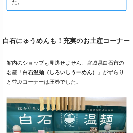
た。
白石にゅうめんも！充実のお土産コーナー
館内のショップも見逃せません。宮城県白石市の
名産「
白石温麺（しろいしうーめん）
」がずらり
と並ぶコーナーは圧巻でした。