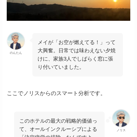
メイが「お空が燃えてる！」って
大興奮。日常では味わえない夕焼
のんたん
けに、家族3人でしばらく窓に張
り付いていました。
ここでノリスからのスマート分析です。
このホテルの最大の戦略的価値っ
て、オールインクルーシブによる
ノリス