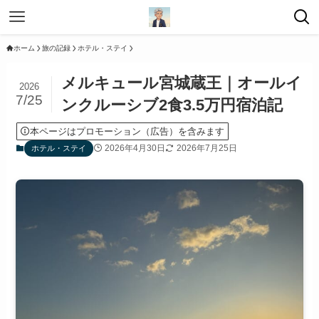
ホーム
旅の記録
ホテル・ステイ
メルキュール宮城蔵王｜オールイ
2026
7/25
ンクルーシブ2食3.5万円宿泊記
本ページはプロモーション（広告）を含みます
2026年4月30日
2026年7月25日
ホテル・ステイ