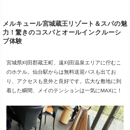
メルキュール宮城蔵王リゾート＆スパの魅
力！驚きのコスパとオールインクルーシ
ブ体験
宮城県刈田郡蔵王町、遠刈田温泉エリアに佇むこ
のホテル。仙台駅からは無料送迎バスも出てお
り、アクセスも意外と良好です。広大な敷地に到
着した瞬間、メイのテンションは一気にMAXに！