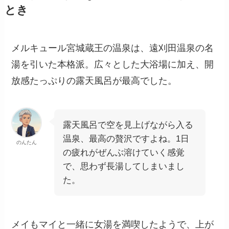
とき
メルキュール宮城蔵王の温泉は、遠刈田温泉の名
湯を引いた本格派。広々とした大浴場に加え、開
放感たっぷりの露天風呂が最高でした。
露天風呂で空を見上げながら入る
温泉、最高の贅沢ですよね。1日
のんたん
の疲れがぜんぶ溶けていく感覚
で、思わず長湯してしまいまし
た。
メイもマイと一緒に女湯を満喫したようで、上が