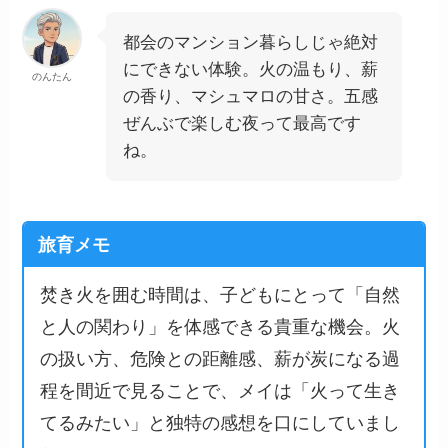
都会のマンション暮らしじゃ絶対
にできない体験。火の温もり、薪
のんたん
の香り、マシュマロの甘さ。五感
ぜんぶで楽しむ夜って最高です
ね。
旅育メモ
焚き火を囲む時間は、子どもにとって「自然
と人の関わり」を体感できる貴重な機会。火
の扱い方、危険との距離感、薪が炭になる過
程を間近で見ることで、メイは「火って生き
てるみたい」と独特の感想を口にしていまし