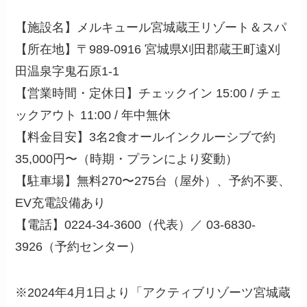
【施設名】メルキュール宮城蔵王リゾート＆スパ
【所在地】〒989-0916 宮城県刈田郡蔵王町遠刈
田温泉字鬼石原1-1
【営業時間・定休日】チェックイン 15:00 / チェ
ックアウト 11:00 / 年中無休
【料金目安】3名2食オールインクルーシブで約
35,000円〜（時期・プランにより変動）
【駐車場】無料270〜275台（屋外）、予約不要、
EV充電設備あり
【電話】0224-34-3600（代表）／ 03-6830-
3926（予約センター）
※2024年4月1日より「アクティブリゾーツ宮城蔵