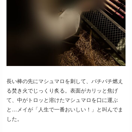
長い棒の先にマシュマロを刺して、パチパチ燃え
る焚き火でじっくり炙る。表面がカリッと焦げ
て、中がトロッと溶けたマシュマロを口に運ぶ
と…メイが「人生で一番おいしい！」と叫んでま
した。