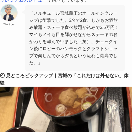
プレミアムのレビュー
で解説しています。
「メルキュール宮城蔵王のオールインクルー
シブは衝撃でした。3名で2食、しかもお酒飲
のんたん
み放題・ステーキ食べ放題が込みで3.5万円！
マイもメイも目を輝かせながらステーキのお
かわりを頼んでいました（笑）。チェックイ
ン後にロビーのハンモックとクラフトショッ
プで楽しんでから夕食という流れも最高でし
た。」
④ 見どころピックアップ｜宮城の「これだけは外せない」体
験