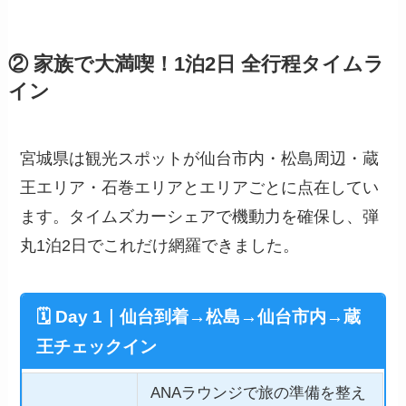
② 家族で大満喫！1泊2日 全行程タイムラ
イン
宮城県は観光スポットが仙台市内・松島周辺・蔵
王エリア・石巻エリアとエリアごとに点在してい
ます。タイムズカーシェアで機動力を確保し、弾
丸1泊2日でこれだけ網羅できました。
🗓 Day 1｜仙台到着→松島→仙台市内→蔵
王チェックイン
ANAラウンジで旅の準備を整え