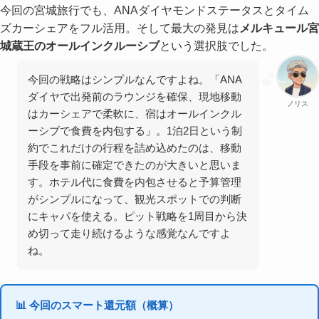
今回の宮城旅行でも、ANAダイヤモンドステータスとタイム
ズカーシェアをフル活用。そして最大の発見は
メルキュール宮
城蔵王のオールインクルーシブ
という選択肢でした。
今回の戦略はシンプルなんですよね。「ANA
ダイヤで出発前のラウンジを確保、現地移動
ノリス
はカーシェアで柔軟に、宿はオールインクル
ーシブで食費を内包する」。1泊2日という制
約でこれだけの行程を詰め込めたのは、移動
手段を事前に確定できたのが大きいと思いま
す。ホテル代に食費を内包させると予算管理
がシンプルになって、観光スポットでの判断
にキャパを使える。ピット戦略を1周目から決
め切って走り続けるような感覚なんですよ
ね。
📊 今回のスマート還元額（概算）