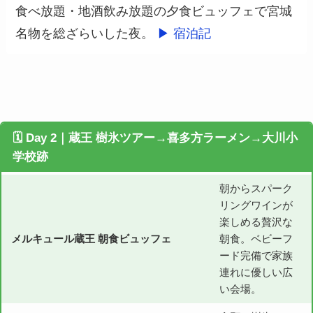
食べ放題・地酒飲み放題の夕食ビュッフェで宮城
名物を総ざらいした夜。
▶ 宿泊記
🗓 Day 2｜蔵王 樹氷ツアー→喜多方ラーメン→大川小
学校跡
朝からスパーク
リングワインが
楽しめる贅沢な
メルキュール蔵王 朝食ビュッフェ
朝食。ベビーフ
ード完備で家族
連れに優しい広
い会場。