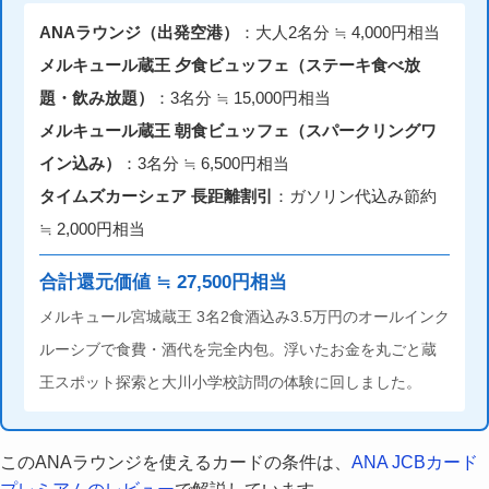
ANAラウンジ（出発空港）
：大人2名分 ≒ 4,000円相当
メルキュール蔵王 夕食ビュッフェ（ステーキ食べ放
題・飲み放題）
：3名分 ≒ 15,000円相当
メルキュール蔵王 朝食ビュッフェ（スパークリングワ
イン込み）
：3名分 ≒ 6,500円相当
タイムズカーシェア 長距離割引
：ガソリン代込み節約
≒ 2,000円相当
合計還元価値 ≒ 27,500円相当
メルキュール宮城蔵王 3名2食酒込み3.5万円のオールインク
ルーシブで食費・酒代を完全内包。浮いたお金を丸ごと蔵
王スポット探索と大川小学校訪問の体験に回しました。
このANAラウンジを使えるカードの条件は、
ANA JCBカード