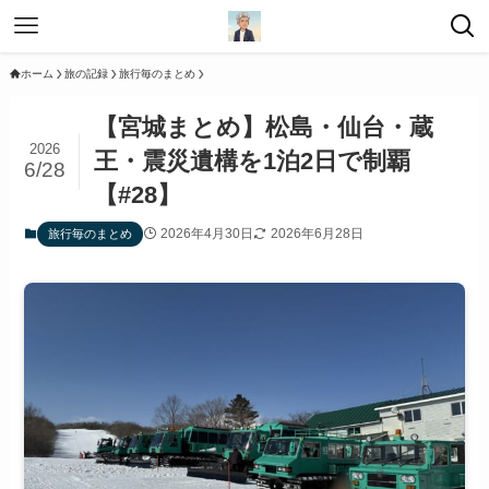
ホーム
旅の記録
旅行毎のまとめ
【宮城まとめ】松島・仙台・蔵
2026
王・震災遺構を1泊2日で制覇
6/28
【#28】
2026年4月30日
2026年6月28日
旅行毎のまとめ