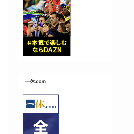
一休.com