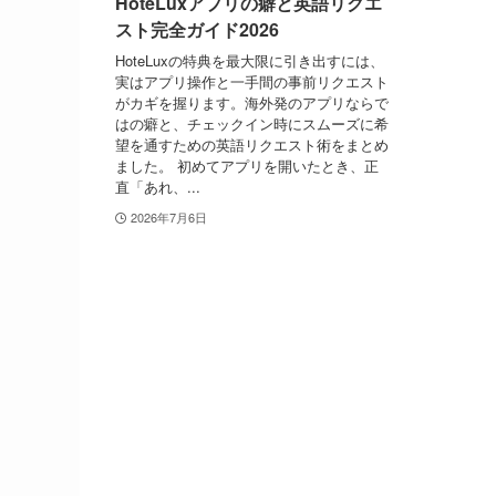
HoteLuxアプリの癖と英語リクエ
スト完全ガイド2026
HoteLuxの特典を最大限に引き出すには、
実はアプリ操作と一手間の事前リクエスト
がカギを握ります。海外発のアプリならで
はの癖と、チェックイン時にスムーズに希
望を通すための英語リクエスト術をまとめ
ました。 初めてアプリを開いたとき、正
直「あれ、...
2026年7月6日