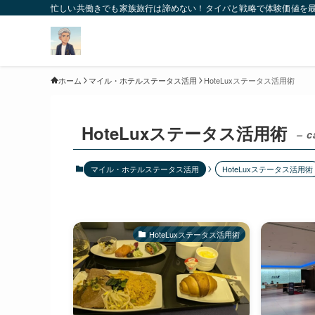
忙しい共働きでも家族旅行は諦めない！タイパと戦略で体験価値を
ホーム
マイル・ホテルステータス活用
HoteLuxステータス活用術
HoteLuxステータス活用術
– c
マイル・ホテルステータス活用
HoteLuxステータス活用術
HoteLuxステータス活用術