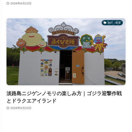
2026年6月23日
旅行・旅育
淡路島ニジゲンノモリの楽しみ方｜ゴジラ迎撃作戦
とドラクエアイランド
2026年6月23日