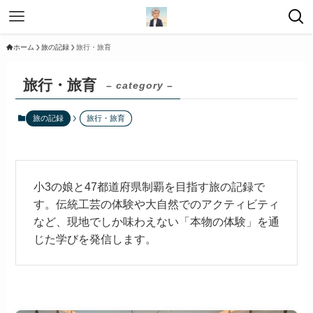
ホーム
旅の記録
旅行・旅育
旅行・旅育
– category –
旅の記録
旅行・旅育
小3の娘と47都道府県制覇を目指す旅の記録で
す。伝統工芸の体験や大自然でのアクティビティ
など、現地でしか味わえない「本物の体験」を通
じた学びを発信します。