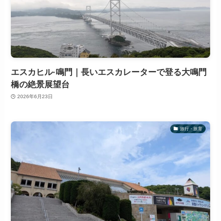
エスカヒル·鳴門｜長いエスカレーターで登る大鳴門
橋の絶景展望台
2026年6月23日
旅行・旅育