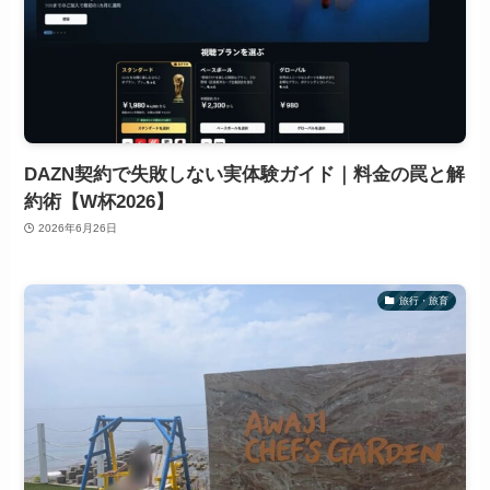
DAZN契約で失敗しない実体験ガイド｜料金の罠と解
約術【W杯2026】
2026年6月26日
旅行・旅育