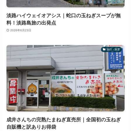
淡路ハイウェイオアシス｜蛇口の玉ねぎスープが無
料！淡路島旅の出発点
2026年6月23日
旅行・旅育
成井さんちの完熟たまねぎ直売所｜全国初の玉ねぎ
自販機と訳ありお得袋