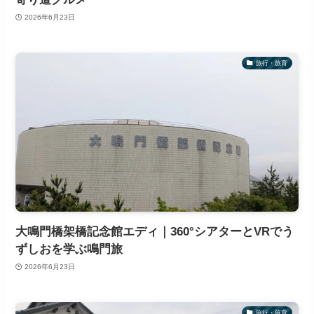
2026年6月23日
旅行・旅育
大鳴門橋架橋記念館エディ｜360°シアターとVRでう
ずしおを学ぶ鳴門旅
2026年6月23日
旅行・旅育