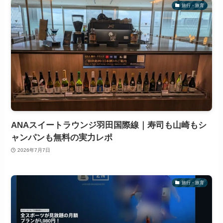
旅行・旅育
ANAスイートラウンジ羽田国際線｜寿司も山崎もシ
ャンパンも無料の実力レポ
2026年7月7日
旅行・旅育