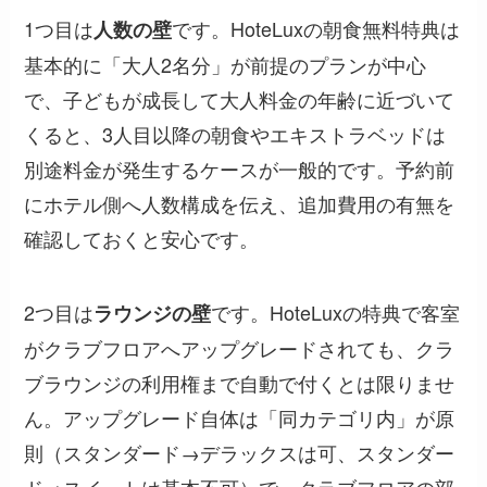
1つ目は
です。HoteLuxの朝食無料特典は
人数の壁
基本的に「大人2名分」が前提のプランが中心
で、子どもが成長して大人料金の年齢に近づいて
くると、3人目以降の朝食やエキストラベッドは
別途料金が発生するケースが一般的です。予約前
にホテル側へ人数構成を伝え、追加費用の有無を
確認しておくと安心です。
2つ目は
です。HoteLuxの特典で客室
ラウンジの壁
がクラブフロアへアップグレードされても、
クラ
ブラウンジの利用権まで自動で付くとは限りませ
ん
。アップグレード自体は「同カテゴリ内」が原
則（スタンダード→デラックスは可、スタンダー