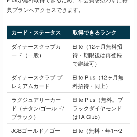
典プランへアクセスできます。
カード・ステータス
取得できるランク
ダイナースクラブカ
Elite（12ヶ月無料招
ード（一般）
待・期限後は再登録
で継続可）
ダイナースクラブ プ
Elite Plus（12ヶ月無
レミアムカード
料招待・同上）
ラグジュアリーカー
Elite Plus（無料。ブ
ド（チタン/ゴールド/
ラックダイヤモンド
ブラック）
は1A Club）
JCBゴールド／ゴー
Elite（無料・年1〜2