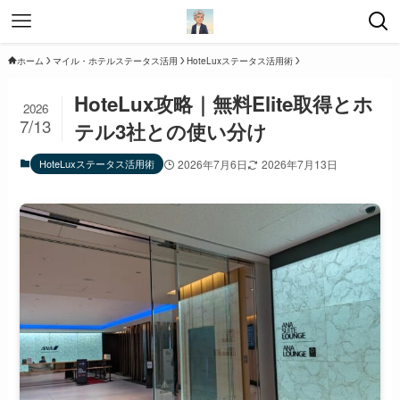
ホーム
マイル・ホテルステータス活用
HoteLuxステータス活用術
HoteLux攻略｜無料Elite取得とホ
2026
7/13
テル3社との使い分け
HoteLuxステータス活用術
2026年7月6日
2026年7月13日