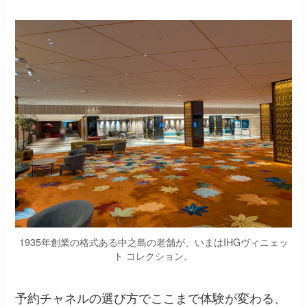
1935年創業の格式ある中之島の老舗が、いまはIHGヴィニェッ
ト コレクション。
予約チャネルの選び方でここまで体験が変わる、