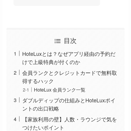
目次
HoteLuxとは？なぜアプリ経由の予約だ
けで上級特典が付くのか
会員ランクとクレジットカードで無料取
得するハック
HoteLux 会員ランク一覧
ダブルディップの仕組みとHoteLuxポイ
ントの出口戦略
【家族利用の壁】人数・ラウンジで気を
つけたいポイント