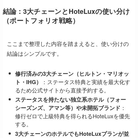
結論：3大チェーンとHoteLuxの使い分け
（ポートフォリオ戦略）
ここまで整理した内容を踏まえると、使い分けの
結論はシンプルです。
修行済みの3大チェーン（ヒルトン・マリオッ
：ステータス特典と実績を最大化す
ト・IHG）
るため公式サイトから直接予約する。
ステータスを持たない独立系ホテル（フォー
：
シーズンズ、アマン等）や未開拓ブランド
修行ゼロで上級特典を得られるHoteLuxを優先
する。
3大チェーンのホテルでもHoteLuxプランが並