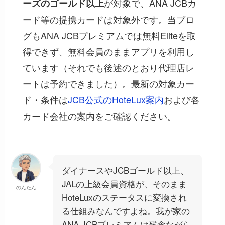
が対象で、ANA JCBカ
ーズのゴールド以上
ード等の提携カードは対象外です。当ブロ
グもANA JCBプレミアムでは無料Eliteを取
得できず、無料会員のままアプリを利用し
ています（それでも後述のとおり代理店レ
ートは予約できました）。最新の対象カー
ド・条件は
JCB公式のHoteLux案内
および各
カード会社の案内をご確認ください。
ダイナースやJCBゴールド以上、
JALの上級会員資格が、そのまま
のんたん
HoteLuxのステータスに変換され
る仕組みなんですよね。我が家の
ANA JCBプレミアムは残念ながら