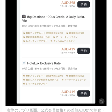
実際のアプリ画面。公式会員価格との差額AUD21で朝食・