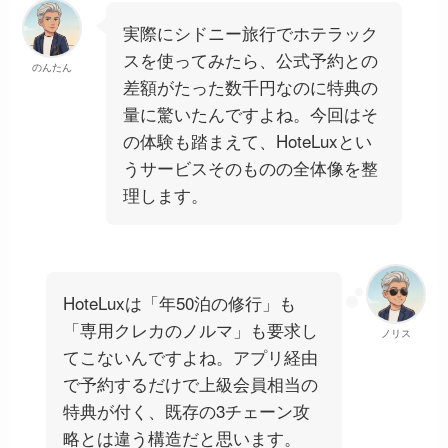
実際にシドニー旅行でホテラック
スを使ってみたら、公式予約との
のんたん
差額がたった数千円なのに特典の
量に驚いたんですよね。今回はそ
の体験も踏まえて、HoteLuxとい
うサービスそのものの全体像を整
理します。
HoteLuxは「年50泊の修行」も
「専用クレカのノルマ」も要求し
ノリス
てこないんですよね。アプリ経由
で予約するだけで上級会員相当の
特典が付く、既存の3チェーン攻
略とは違う構造だと思います。