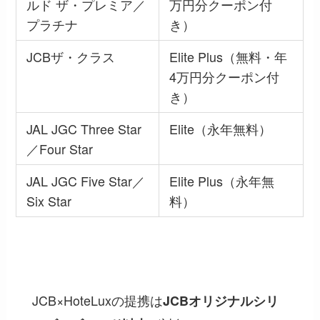
ルド ザ・プレミア／
万円分クーポン付
プラチナ
き）
JCBザ・クラス
Elite Plus（無料・年
4万円分クーポン付
き）
JAL JGC Three Star
Elite（永年無料）
／Four Star
JAL JGC Five Star／
Elite Plus（永年無
Six Star
料）
注意：JCB提携カード（ANA JCB等）は対象外
JCB×HoteLuxの提携は
JCBオリジナルシリ