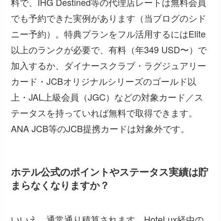
料で、IHG Destined等の代理店レートは無料会員
でも予約できた実例があります（当ブログのシド
ニー予約）。特典プランをフル活用するにはElite
以上のランクが必要で、有料（年349 USD〜）で
加入するか、ダイナースクラブ・ラグジュアリー
カード・JCBオリジナルシリーズのゴールド以
上・JAL上級会員（JGC）などの対象カード／ス
テータスを持っていれば無料で取得できます。
ANA JCB等のJCB提携カードは対象外です。
ホテル公式のポイントやステータス実績は貯
まらなくなりますか？
いいえ、通常通り積算されます。HoteLux経由の