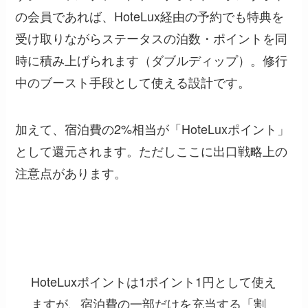
の会員であれば、HoteLux経由の予約でも特典を
受け取りながらステータスの泊数・ポイントを同
時に積み上げられます（ダブルディップ）。修行
中のブースト手段として使える設計です。
加えて、宿泊費の2%相当が「HoteLuxポイント」
として還元されます。ただしここに出口戦略上の
注意点があります。
注意：HoteLuxポイントは「割引」には使えな
い
HoteLuxポイントは1ポイント1円として使え
ますが、
宿泊費の一部だけを充当する「割