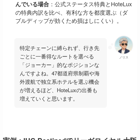
：公式ステータス特典とHoteLux
んでいる場合
の特典内訳を比べ、有利な方を都度選ぶ（ダ
ブルディップが効くため損はしにくい）。
特定チェーンに縛られず、行き先
ごとに一番得なルートを選べる
ノリス
「ジョーカー」的なポジションな
んですよね。47都道府県制覇や海
外渡航で独立系ホテルを選ぶ機会
が増えるほど、HoteLuxの出番も
増えていくと思います。