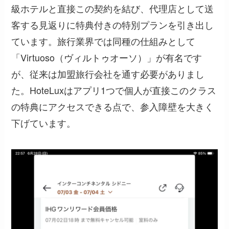
級ホテルと直接この契約を結び、代理店として送
客する見返りに特典付きの特別プランを引き出し
ています。旅行業界では同種の仕組みとして
「Virtuoso（ヴィルトゥオーソ）」が有名です
が、従来は加盟旅行会社を通す必要がありまし
た。
HoteLuxはアプリ1つで個人が直接このクラス
の特典にアクセスできる
点で、参入障壁を大きく
下げています。