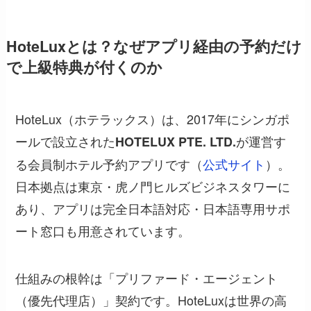
HoteLuxとは？なぜアプリ経由の予約だけ
で上級特典が付くのか
HoteLux（ホテラックス）は、2017年にシンガポ
ールで設立された
が運営す
HOTELUX PTE. LTD.
る会員制ホテル予約アプリです（
公式サイト
）。
日本拠点は東京・虎ノ門ヒルズビジネスタワーに
あり、アプリは完全日本語対応・日本語専用サポ
ート窓口も用意されています。
仕組みの根幹は「プリファード・エージェント
（優先代理店）」契約です。HoteLuxは世界の高