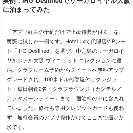
実例：IHG Destinedでリーガロイヤル大阪
に泊まってみた
「アプリ経由の予約だけで上級特典が付く」を、
実際に試した一例です。HoteLuxで代理店VIPレー
ト「IHG Destined」を選び、中之島のリーガロイ
ヤルホテル大阪 ヴィニェット コレクションに宿
泊。クラブルーム予約からスイートへ無料アップ
グレードされ、100米ドルの部屋付けクレジッ
ト・毎日朝食2名・クラブラウンジ（カクテル／
アフタヌーンティー）まで、宿泊料の中に含まれ
ていました。修行も専用クレジットカードも使わ
ず、無料会員のアプリ操作だけでここまで届いた
形です。