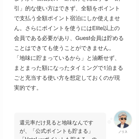
引」的な使い方はできず、全額をポイント
で支払う全額ポイント宿泊にしか使えませ
ん
。さらにポイントを使うにはElite以上の
会員である必要があり、Guest会員は貯める
ことはできても使うことができません。
「地味に貯まっているから」と油断せず、
まとまった額になったタイミングで1泊まる
ごと充当する使い方を想定しておくのが現
実的です。
還元率だけ見ると地味なんです
が、「公式ポイントも貯まる」
ノリス
「HoteLuxポイントも貯まる」の