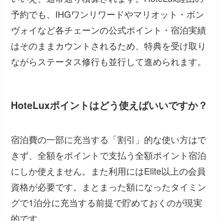
予約でも、IHGワンリワードやマリオット・ボン
ヴォイなど各チェーンの公式ポイント・宿泊実績
はそのままカウントされるため、特典を受け取り
ながらステータス修行も並行して進められます。
HoteLuxポイントはどう使えばいいですか？
宿泊費の一部に充当する「割引」的な使い方はで
きず、全額をポイントで支払う全額ポイント宿泊
にしか使えません。また利用にはElite以上の会員
資格が必要です。まとまった額になったタイミン
グで1泊分に充当する前提で貯めておくのが現実
的です。