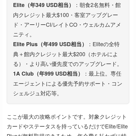
：朝食2名無料・館
Elite（年349 USD相当）
内クレジット最大$100・客室アップグレー
ド・アーリーCI/レイトCO・ウェルカムアメ
ニティ。
：Eliteの全特
Elite Plus（年499 USD相当）
典＋館内クレジット最大$200（ホテルによ
る）・より高い優先度でのアップグレード。
：最上位。専任
1A Club（年999 USD相当）
エージェントによる優先予約サポート・コン
シェルジュ対応等。
ここが最大の攻略ポイントです。
対象クレジット
カードやステータスを持っているだけでElite/Elite
Plusが無料取得できる
ため、年会費を払わずに特