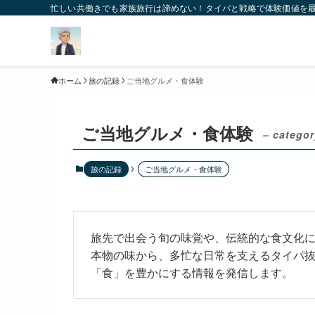
忙しい共働きでも家族旅行は諦めない！タイパと戦略で体験価値を
ホーム
旅の記録
ご当地グルメ・食体験
ご当地グルメ・食体験
– categor
旅の記録
ご当地グルメ・食体験
旅先で出会う旬の味覚や、伝統的な食文化
本物の味から、多忙な日常を支えるタイパ
「食」を豊かにする情報を発信します。