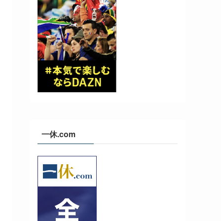
一休.com