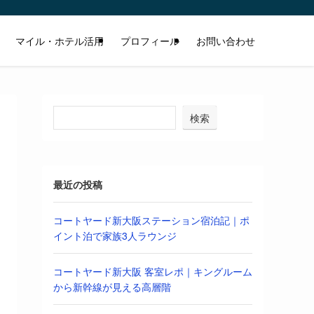
マイル・ホテル活用
プロフィール
お問い合わせ
検索
最近の投稿
コートヤード新大阪ステーション宿泊記｜ポ
イント泊で家族3人ラウンジ
コートヤード新大阪 客室レポ｜キングルーム
から新幹線が見える高層階