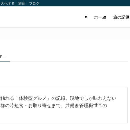
最大化する「旅育」ブログ
ホーム
旅の記録
y –
に触れる「体験型グルメ」の記録。現地でしか味わえない
抜群の時短食・お取り寄せまで、共働き管理職世帯の