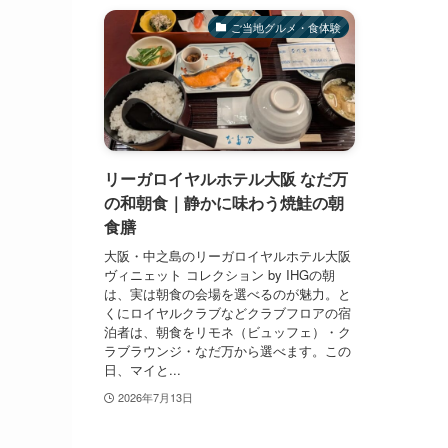
ご当地グルメ・食体験
リーガロイヤルホテル大阪 なだ万
の和朝食｜静かに味わう焼鮭の朝
食膳
大阪・中之島のリーガロイヤルホテル大阪
ヴィニェット コレクション by IHGの朝
は、実は朝食の会場を選べるのが魅力。と
くにロイヤルクラブなどクラブフロアの宿
泊者は、朝食をリモネ（ビュッフェ）・ク
ラブラウンジ・なだ万から選べます。この
日、マイと...
2026年7月13日