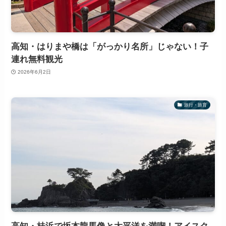
高知・はりまや橋は「がっかり名所」じゃない！子
連れ無料観光
2026年6月2日
旅行・旅育