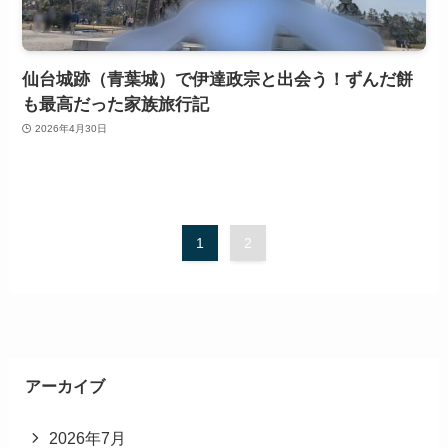
仙台城跡（青葉城）で伊達政宗と出会う！ずんだ餅
も最高だった家族旅行記
2026年4月30日
1
2
アーカイブ
2026年7月