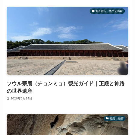
海外旅行・異文化体験
ソウル宗廟（チョンミョ）観光ガイド｜正殿と神路
の世界遺産
2026年6月14日
旅行・旅育