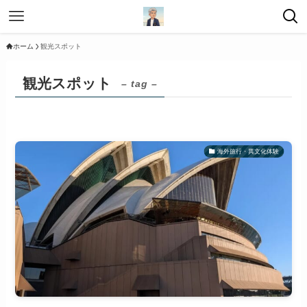
ホーム
観光スポット
観光スポット
– tag –
海外旅行・異文化体験