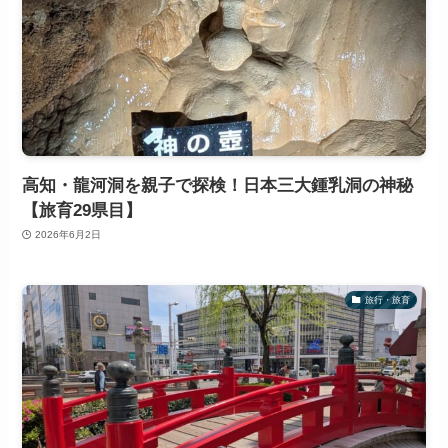
高知・龍河洞を親子で探検！日本三大鍾乳洞の神秘
【旅育29県目】
2026年6月2日
旅行・旅育