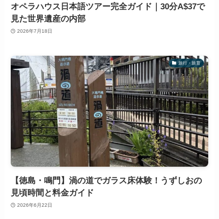
オペラハウス日本語ツアー完全ガイド｜30分A$37で
見た世界遺産の内部
2026年7月18日
旅行・旅育
【徳島・鳴門】渦の道でガラス床体験！うずしおの
見頃時間と料金ガイド
2026年6月22日