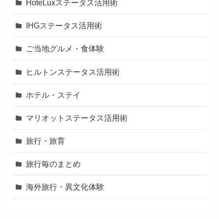
HoteLuxステータス活用術
IHGステータス活用術
ご当地グルメ・食体験
ヒルトンステータス活用術
ホテル・ステイ
マリオットステータス活用術
旅行・旅育
旅行毎のまとめ
海外旅行・異文化体験