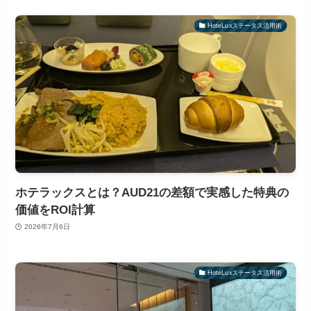
HoteLuxステータス活用術
ホテラックスとは？AUD21の差額で実感した特典の
価値をROI計算
2026年7月6日
HoteLuxステータス活用術