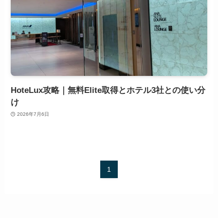
HoteLux攻略｜無料Elite取得とホテル3社との使い分
け
2026年7月6日
1