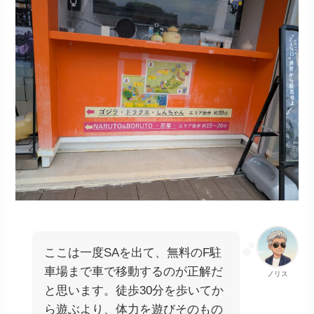
ここは一度SAを出て、無料のF駐
車場まで車で移動するのが正解だ
ノリス
と思います。徒歩30分を歩いてか
ら遊ぶより、体力を遊びそのもの