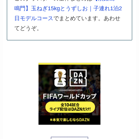
鳴門】玉ねぎ15kgとうずしお｜子連れ1泊2
日モデルコース
でまとめています。あわせ
てどうぞ。