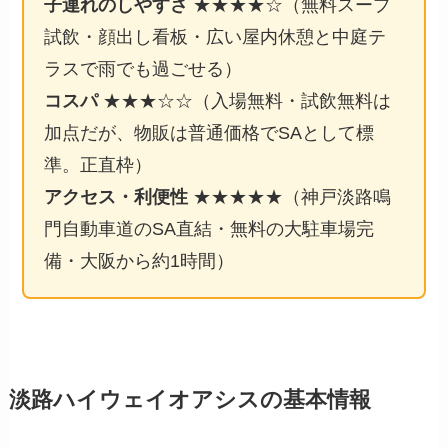
子連れのしやすさ
★★★★☆（無料スープ
試飲・顔出し看板・広い屋内休憩と中庭テ
ラスで雨でも過ごせる）
コスパ
★★★☆☆（入場無料・試飲無料は
加点だが、物販は普通価格でSAとして標
準。正直枠）
アクセス・利便性
★★★★★（神戸淡路鳴
門自動車道のSA直結・無料の大駐車場完
備・大阪から約1時間）
淡路ハイウェイオアシスの基本情報