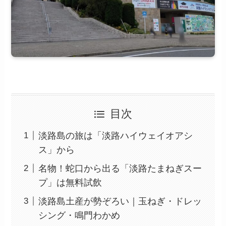
目次
淡路島の旅は「淡路ハイウェイオアシ
ス」から
名物！蛇口から出る「淡路たまねぎスー
プ」は無料試飲
淡路島土産が勢ぞろい｜玉ねぎ・ドレッ
シング・鳴門わかめ