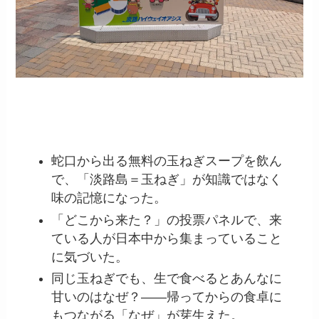
今回の旅育ポイント
蛇口から出る無料の玉ねぎスープを飲ん
で、「淡路島＝玉ねぎ」が知識ではなく
味の記憶になった。
「どこから来た？」の投票パネルで、来
ている人が日本中から集まっていること
に気づいた。
同じ玉ねぎでも、生で食べるとあんなに
甘いのはなぜ？——帰ってからの食卓に
もつながる「なぜ」が芽生えた。