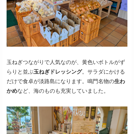
玉ねぎつながりで人気なのが、黄色いボトルがず
らりと並ぶ
玉ねぎドレッシング
。サラダにかける
だけで食卓が淡路島になります。鳴門名物の
生わ
かめ
など、海のものも充実していました。