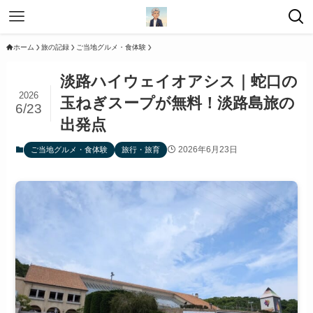
ホーム
旅の記録
ご当地グルメ・食体験
淡路ハイウェイオアシス｜蛇口の
2026
玉ねぎスープが無料！淡路島旅の
6/23
出発点
2026年6月23日
ご当地グルメ・食体験
旅行・旅育