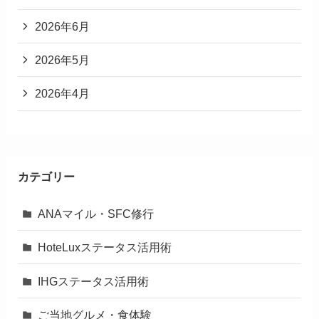
2026年6月
2026年5月
2026年4月
カテゴリー
ANAマイル・SFC修行
HoteLuxステータス活用術
IHGステータス活用術
ご当地グルメ・食体験