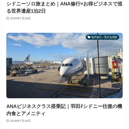
シドニーソロ旅まとめ｜ANA修行×お得ビジネスで巡
る世界遺産1泊2日
2026年7月18日
海外旅行・異文化体験
ANAビジネスクラス搭乗記｜羽田⇄シドニー往復の機
内食とアメニティ
2026年7月18日