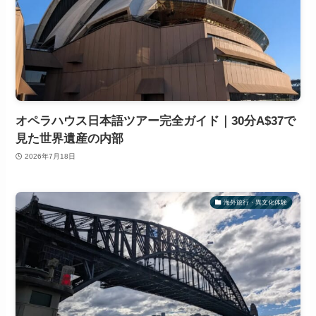
オペラハウス日本語ツアー完全ガイド｜30分A$37で
見た世界遺産の内部
2026年7月18日
海外旅行・異文化体験