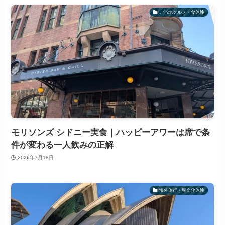
ご当地グルメ・食体験
モリソンズ シドニー実食｜ハッピーアワーは席で条
件が変わる一人飲みの正解
2026年7月18日
海外旅行・異文化体験