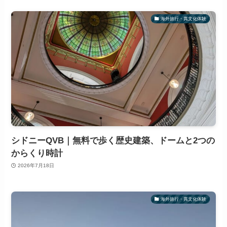
海外旅行・異文化体験
シドニーQVB｜無料で歩く歴史建築、ドームと2つの
からくり時計
2026年7月18日
海外旅行・異文化体験