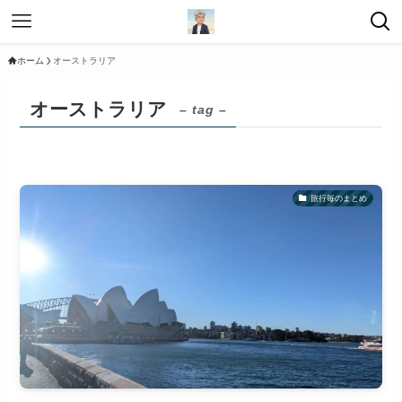
ホーム
オーストラリア
オーストラリア
– tag –
旅行毎のまとめ