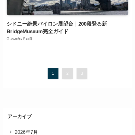
シドニー絶景パイロン展望台｜200段登る新
BridgeMuseum完全ガイド
2026年7月18日
1
2
3
アーカイブ
2026年7月