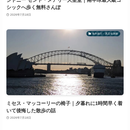
シドニー セント・メアリー大聖堂｜南半球最大級ゴ
シックへ歩く無料さんぽ
2026年7月18日
海外旅行・異文化体験
ミセス・マッコーリーの椅子｜夕暮れに1時間早く着
いて後悔した散歩の話
2026年7月18日