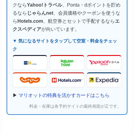
クなら
Yahoo!トラベル
、Ponta・dポイントを貯め
るなら
じゃらんnet
、会員価格やクーポンを使うな
ら
Hotels.com
、航空券とセットで手配するなら
エ
クスペディア
が向いています。
▼ 気になるサイトをタップして空室・料金をチェッ
ク
▶
マリオットの特典を活かすカードはこちら
料金・在庫は各予約サイトの最終画面が正です。