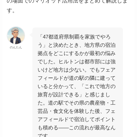
の場面でのマリオット活用法をまとめて解説しま
す。
「47都道府県制覇を家族でやろ
う」と決めたとき、地方県の宿泊
のんたん
拠点をどこにするかが最初の悩み
でした。ヒルトンは都市部には強
いけど地方は少ない。でもフェア
フィールドが道の駅の隣に建って
いると分かって、「これで地方の
旅育が設計できる」と感じまし
た。道の駅でその県の農産物・工
芸品・食文化を体験した後、フェ
アフィールドで宿泊してポイント
も積める——この流れが最高なん
です。