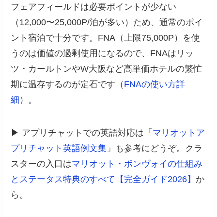
フェアフィールドは必要ポイントが少ない
（12,000〜25,000P/泊が多い）ため、通常のポイ
ント宿泊で十分です。FNA（上限75,000P）を使
うのは価値の過剰使用になるので、FNAはリッ
ツ・カールトンやW大阪など高単価ホテルの繁忙
期に温存するのが定石です（
FNAの使い方詳
細
）。
▶ アプリチャットでの英語対応は「
マリオットア
プリチャット英語例文集
」も参考にどうぞ。クラ
スターの入口は
マリオット・ボンヴォイの仕組み
とステータス特典のすべて【完全ガイド2026】
か
ら。