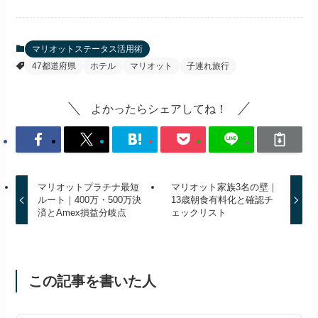
マリオットステータス活用術
47都道府県
ホテル
マリオット
子連れ旅行
よかったらシェアしてね！
マリオットプラチナ最短
マリオット家族3名の壁｜
ルート｜400万・500万決
13歳朝食有料化と確認チ
済とAmex損益分岐点
ェックリスト
この記事を書いた人