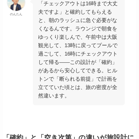
「チェックアウトは16時まで大丈
夫ですよ」と確約してもらえる
のんたん
と、朝のラッシュに急ぐ必要がな
くなるんです。ラウンジで朝食を
ゆっくり楽しんで、午前中は大阪
観光して、13時に戻ってプールで
過ごして、16時にチェックアウト
して帰る——この設計が「確約」
があるから安心してできる。ヒル
トンで「断られる前提」で計画を
立てていた頃とは、旅の密度が全
然違います。
「確約」と「空き次第」の違いが旅設計に