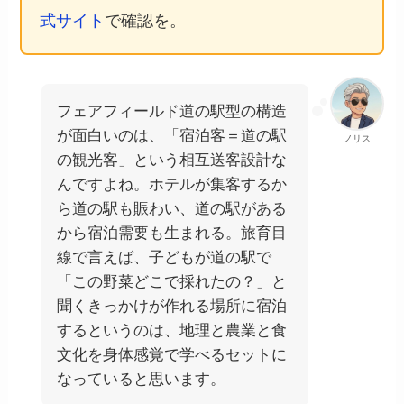
式サイト
で確認を。
フェアフィールド道の駅型の構造
が面白いのは、「宿泊客＝道の駅
ノリス
の観光客」という相互送客設計な
んですよね。ホテルが集客するか
ら道の駅も賑わい、道の駅がある
から宿泊需要も生まれる。旅育目
線で言えば、子どもが道の駅で
「この野菜どこで採れたの？」と
聞くきっかけが作れる場所に宿泊
するというのは、地理と農業と食
文化を身体感覚で学べるセットに
なっていると思います。