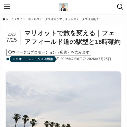
ホーム
マイル・ホテルステータス活用
マリオットステータス活用術
マリオットで旅を変える｜フェ
2026
7/25
アフィールド道の駅型と16時確約
本ページはプロモーション（広告）を含みます
2026年7月6日
2026年7月25日
マリオットステータス活用術