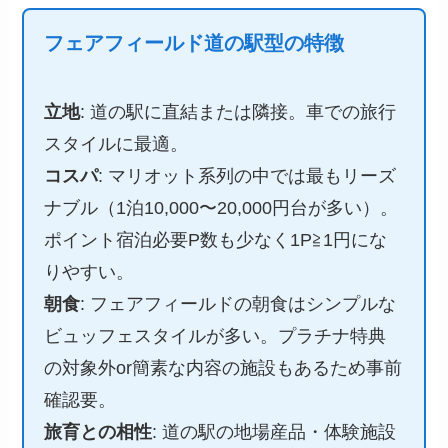
フェアフィールド道の駅型の特徴
立地
: 道の駅に直結または隣接。車での旅行
スタイルに最適。
コスパ
: マリオット系列の中では最もリーズ
ナブル（1泊10,000〜20,000円台が多い）。
ポイント宿泊必要P数も少なく1P≧1円にな
りやすい。
朝食
: フェアフィールドの朝食はシンプルな
ビュッフェスタイルが多い。プラチナ特典
の対象外or簡素な内容の施設もあるため事前
確認要。
旅育との相性
: 道の駅の地場産品・体験施設