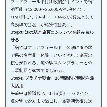
フェアフィールドは比較的少ポイントで宿
泊可能（12,000〜25,000P/泊が多い）。
1P≧1円になりやすく、FNAの消費先として
高効率ではないが確実性は高い。
Step3: 道の駅と旅育コンテンツを組み合わ
せる
「宿泊はフェアフィールド、翌朝に道の駅
で県の名産品・体験」という流れで旅育の
核心が作れる。道の駅スタンプラリーとの
二重制覇も家族で楽しめる。
Step4: プラチナ朝食・16時確約で時間を最
大活用
午前中は近隣観光、14時頃チェックイン、
道の駅で夕方まで過ごし、翌朝朝食後に次