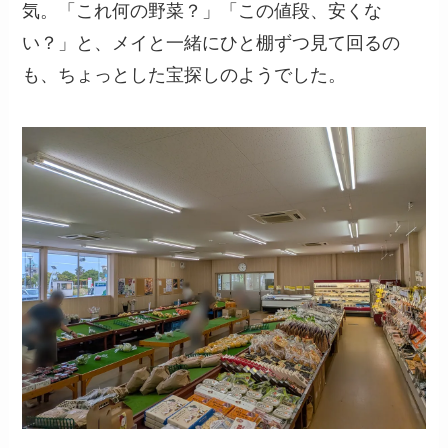
気。「これ何の野菜？」「この値段、安くな
い？」と、メイと一緒にひと棚ずつ見て回るの
も、ちょっとした宝探しのようでした。