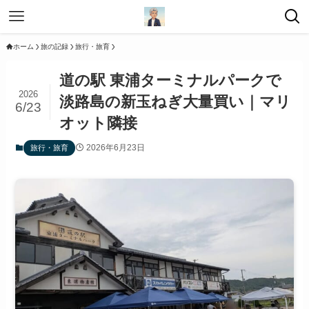
ホーム
旅の記録
旅行・旅育
道の駅 東浦ターミナルパークで
2026
淡路島の新玉ねぎ大量買い｜マリ
6/23
オット隣接
2026年6月23日
旅行・旅育