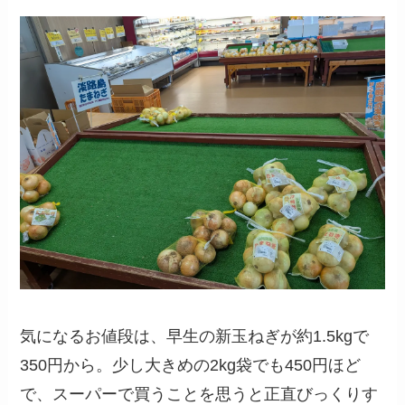
気になるお値段は、早生の
新玉ねぎが約1.5kgで
350円から
。少し大きめの2kg袋でも450円ほど
で、スーパーで買うことを思うと正直びっくりす