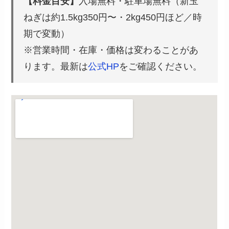
【料金目安】
入場無料・駐車場無料（新玉
ねぎは約1.5kg350円〜・2kg450円ほど／時
期で変動）
※営業時間・在庫・価格は変わることがあ
ります。最新は
公式HP
をご確認ください。