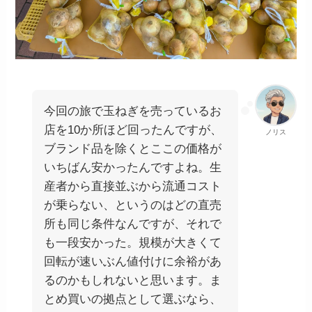
今回の旅で玉ねぎを売っているお
店を10か所ほど回ったんですが、
ノリス
ブランド品を除くとここの価格が
いちばん安かったんですよね。生
産者から直接並ぶから流通コスト
が乗らない、というのはどの直売
所も同じ条件なんですが、それで
も一段安かった。規模が大きくて
回転が速いぶん値付けに余裕があ
るのかもしれないと思います。ま
とめ買いの拠点として選ぶなら、