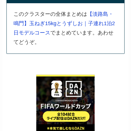
このクラスターの全体まとめは
【淡路島・
鳴門】玉ねぎ15kgとうずしお｜子連れ1泊2
日モデルコース
でまとめています。あわせ
てどうぞ。