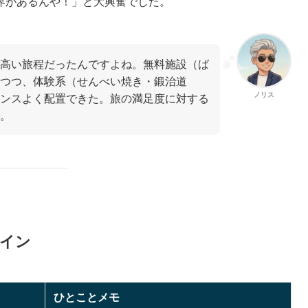
界があるんや！」と大興奮でした。
高い旅程だったんですよね。無料施設（ば
つつ、体験系（せんべい焼き・鍛治道
ノリス
ンスよく配置できた。旅の満足度に対する
。
ライン
ひとことメモ