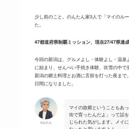
少し前のこと。のんたん家3人で「マイのルー
た。
47都道府県制覇ミッション、現在27/47県達
今回の新潟は、グルメよし・体験よし・温泉
に始まり、せんべい手焼き体験、吹雪の中で
新潟の郷土料理とお酒に舌鼓を打った夜まで
日間になりました。
マイの故郷ということもあっ
街で育ったんだよ」って話を
じられた気がします。メイに
のんたん
なったと思いますよ！