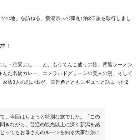
ツの地」を訪ねる、新潟県への弾丸1泊2日旅を敢行しまし
成中！
よし・絶景よし……と、もうてんこ盛りの旅。背脂ラーメン
並んだ名物カレー、エメラルドグリーンの美人の湯、そして
。家族3人の思い出が、雪景色とともにギュッと詰まった2
て、今回はちょっと特別な旅でした。「この
聞きながら、普通の観光以上に深く新潟を感
とってもお母さんのルーツを知る大事な旅に