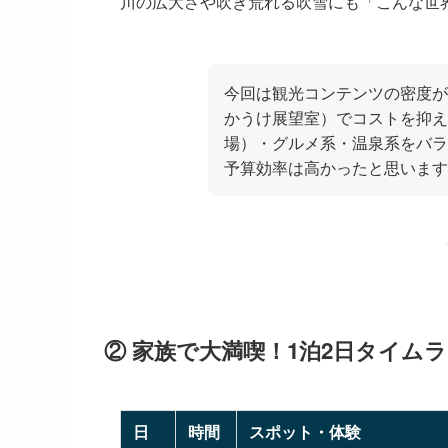
川の広大さや吹き荒れる吹雪にも「こんな世
今回は観光コンテンツの密度が
かうけ展望室）でコストを抑え
場）・グルメ系・温泉系をバラ
予算効率は高かったと思います
② 家族で大満喫！1泊2日タイム
日
時間
スポット・体験