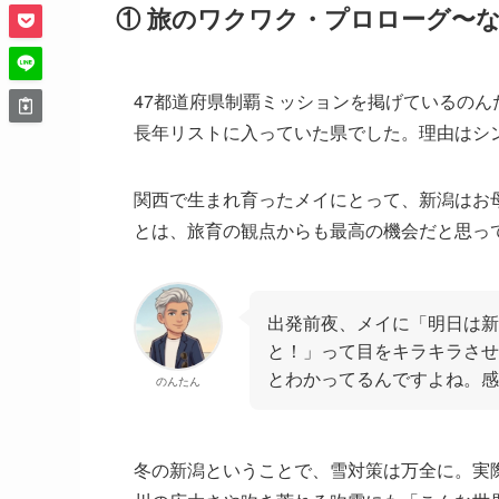
① 旅のワクワク・プロローグ〜
47都道府県制覇ミッションを掲げているの
長年リストに入っていた県でした。理由はシ
関西で生まれ育ったメイにとって、新潟はお
とは、旅育の観点からも最高の機会だと思っ
出発前夜、メイに「明日は新
と！」って目をキラキラさせ
とわかってるんですよね。感
のんたん
冬の新潟ということで、雪対策は万全に。実