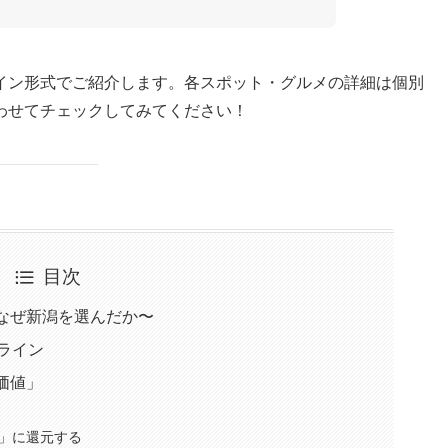
イン形式でご紹介します。各スポット・グルメの詳細は個別
わせてチェックしてみてください！
目次
なぜ新潟を選んだか〜
ムライン
価値」
」に還元する