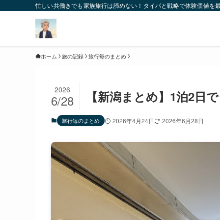
忙しい共働きでも家族旅行は諦めない！タイパと戦略で体験価値を
ホーム
旅の記録
旅行毎のまとめ
2026
【新潟まとめ】1泊2日で
6/28
旅行毎のまとめ
2026年4月24日
2026年6月28日