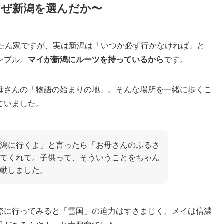
なぜ新潟を選んだか〜
んたん家ですが、実は新潟は「いつか必ず行かなければ」と
ンプル。
マイが新潟にルーツを持っているから
です。
母さんの「物語の始まりの地」。そんな場所を一緒に歩くこ
ていました。
潟に行くよ」と言ったら「お母さんのふるさ
てくれて。子供って、そういうことをちゃん
動しました。
際に行ってみると「雪国」の迫力はすさまじく、メイは信濃