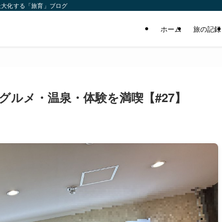
最大化する「旅育」ブログ
ホーム
旅の記録
グルメ・温泉・体験を満喫【#27】