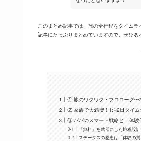
このまとめ記事では、旅の全行程をタイムラ
記事にたっぷりまとめていますので、ぜひあ
① 旅のワクワク・プロローグ〜
② 家族で大満喫！1泊2日タイ
③ パパのスマート戦略と「体験
「無料」を武器にした旅程設計
ステータスの恩恵は「体験の質