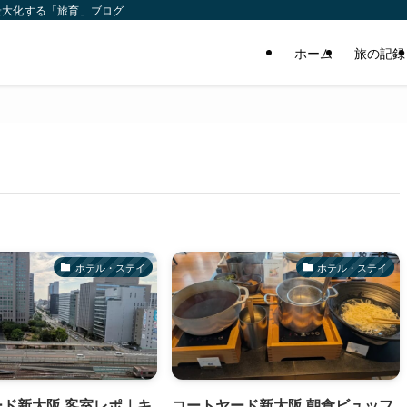
最大化する「旅育」ブログ
ホーム
旅の記録
ホテル・ステイ
ホテル・ステイ
ド新大阪 客室レポ｜キ
コートヤード新大阪 朝食ビュッフ