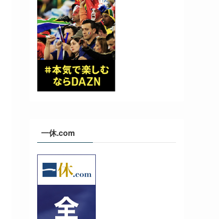
一休.com