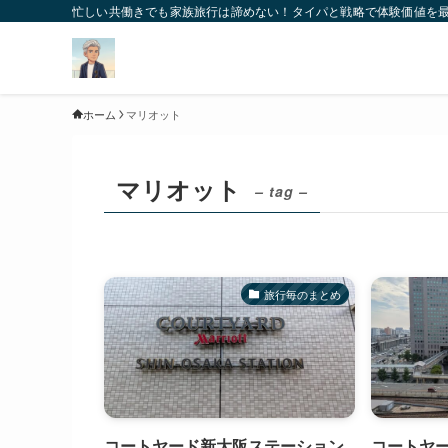
忙しい共働きでも家族旅行は諦めない！タイパと戦略で体験価値を
ホーム
マリオット
マリオット
– tag –
旅行毎のまとめ
コートヤード新大阪ステーション
コートヤー